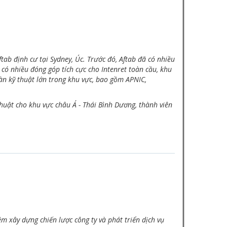
tab định cư tại Sydney, Úc. Trước đó, Aftab đã có nhiều
 có nhiều đóng góp tích cực cho Intenret toàn cầu, khu
àn kỹ thuật lớn trong khu vực, bao gồm APNIC,
thuật cho khu vực châu Á - Thái Bình Dương, thành viên
ệm xây dựng chiến lược công ty và phát triển dịch vụ