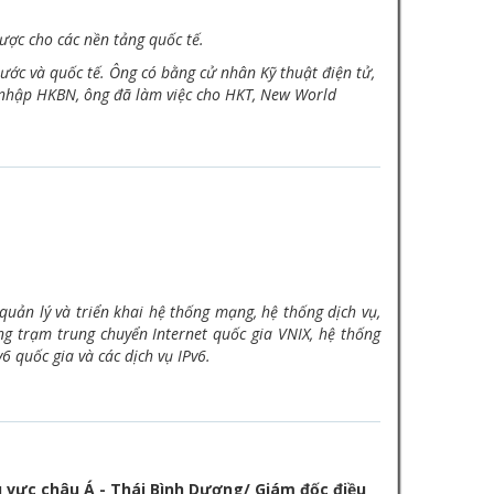
ược cho các nền tảng quốc tế.
ước và quốc tế. Ông có bằng cử nhân Kỹ thuật điện tử,
 nhập HKBN, ông đã làm việc cho HKT, New World
quản lý và triển khai hệ thống mạng, hệ thống dịch vụ,
ng trạm trung chuyển Internet quốc gia VNIX, hệ thống
 quốc gia và các dịch vụ IPv6.
u vực châu Á - Thái Bình Dương/ Giám đốc điều