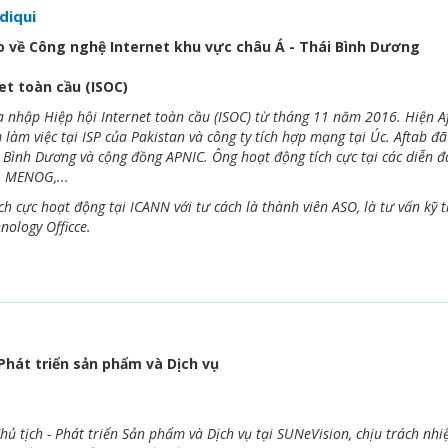
diqui
o về Công nghệ Internet khu vực châu Á - Thái Bình Dương
et toàn cầu (ISOC)
ia nhập Hiệp hội Internet toàn cầu (ISOC) từ tháng 11 năm 2016. Hiện Af
làm việc tại ISP của Pakistan và công ty tích hợp mạng tại Úc. Aftab đã
i Bình Dương và cộng đồng APNIC. Ông hoạt động tích cực tại các diễn đ
, MENOG,...
ch cực hoạt động tại ICANN với tư cách là thành viên ASO, là tư vấn kỹ 
nology Officce.
 Phát triển sản phẩm và Dịch vụ
hủ tịch - Phát triển Sản phẩm và Dịch vụ tại SUNeVision, chịu trách nhi