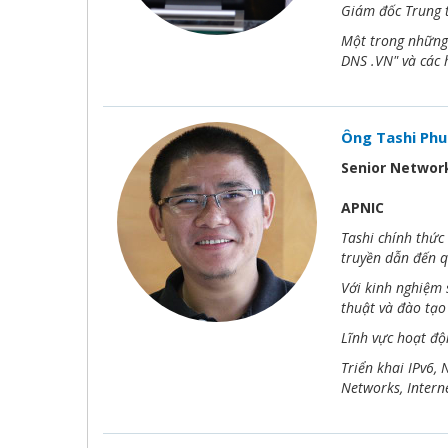
Giám đốc Trung 
Một trong những 
DNS .VN" và các h
Ông Tashi Ph
Senior Network
APNIC
Tashi chính thức
truyền dẫn đến q
Với kinh nghiệm 
thuật và đào tạo
Lĩnh vực hoạt đ
Triển khai IPv6,
Networks, Intern