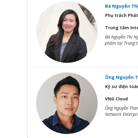
Bà Nguyễn Th
Phụ trách Phát
Trung tâm Int
Bà Nguyễn Thị Ng
phẩm tại Trung t
Ông Nguyễn T
Kỹ sư điện to
VNG Cloud
Ông Nguyễn Thanh
Network Enterpri