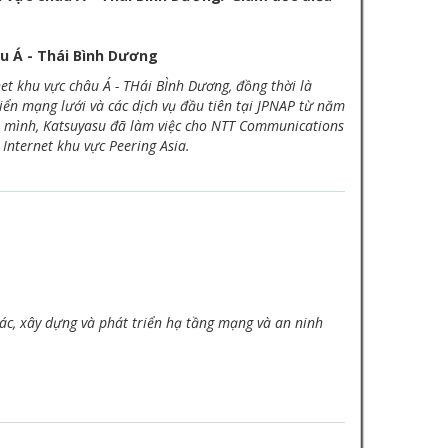
u Á - Thái Bình Dương
t khu vực châu Á - THái BÌnh Dương, đồng thời là
iển mạng lưới và các dịch vụ đầu tiên tại JPNAP từ năm
a mình, Katsuyasu đã làm việc cho NTT Communications
i Internet khu vực Peering Asia.
ác, xây dựng và phát triển hạ tầng mạng và an ninh