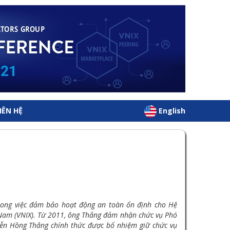
IÊN HỆ
English
rong việc đảm bảo hoạt động an toàn ổn định cho Hệ
 Nam (VNIX). Từ 2011, ông Thắng đảm nhận chức vụ Phó
ễn Hồng Thắng chính thức được bổ nhiệm giữ chức vụ