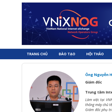
Skip to main content
TRANG CHỦ
ĐÀO TẠO
HỘI THẢO
Ông Nguyễn H
Giám đốc
Trung tâm Int
Làm việc tại VN
thống máy chủ tê
Giám đốc phụ tr