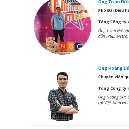
Ông Trầm Đức
Phó Đài Điều 
Tổng Công ty 
Ông Trầm Đức Huy
dẫn IPBB, Metro.
Ông Hoàng Đ
Chuyên viên q
Tổng Công ty m
Ông Hoàng Đức Dũ
tại Việt Nam và 