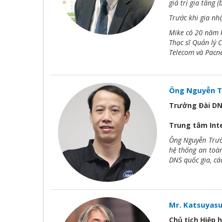
giá trị gia tăng 
Trước khi gia nh
Mike có 20 năm k
Thạc sĩ Quản lý 
Telecom và Pacn
Ông Nguyễn T
Trưởng Đài DN
Trung tâm Int
Ông Nguyễn Trườn
hệ thống an toàn
DNS quốc gia, cá
Mr. Katsuyas
Chủ tịch Hiệp 