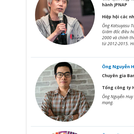
hành JPNAP
Hiệp hội các n
Ông Katsuyasu To
Giám đốc điều hà
2000 và chính th
từ 2012-2015. Hiệ
Ông Nguyễn H
Chuyên gia Ba
Tổng công ty 
Ông Nguyễn Huy H
mạng.