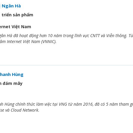
ị Ngân Hà
 triển sản phẩm
ernet Việt Nam
ân Hà đã hoạt động hơn 10 năm trong lĩnh vực CNTT và Viễn thông. Từ
âm Internet Việt Nam (VNNIC).
hanh Hùng
án đám mây
 Hùng chính thức làm việc tại VNG từ năm 2016, đã có 5 năm tham gia 
se và Cloud Network.