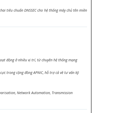
 khai tiêu chuẩn DNSSEC cho hệ thống máy chủ tên miền
oạt động ở nhiều vị trí, từ chuyên hệ thống mạng
cực trong cộng đồng APNIC, hỗ trợ cả về tư vấn kỹ
ftwarisation, Network Automation, Transmission