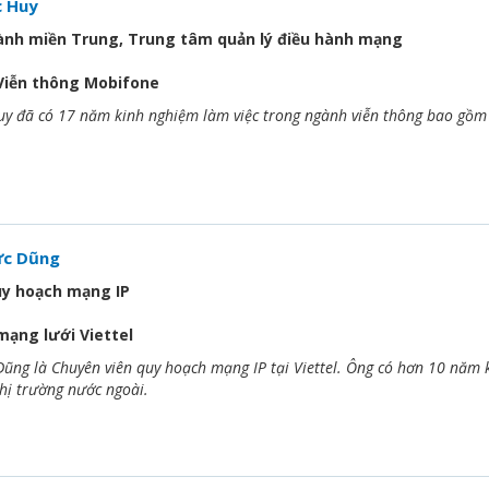
 Huy
hành miền Trung, Trung tâm quản lý điều hành mạng
Viễn thông Mobifone
 đã có 17 năm kinh nghiệm làm việc trong ngành viễn thông bao gồm c
ức Dũng
uy hoạch mạng IP
ạng lưới Viettel
ng là Chuyên viên quy hoạch mạng IP tại Viettel. Ông có hơn 10 năm ki
thị trường nước ngoài.