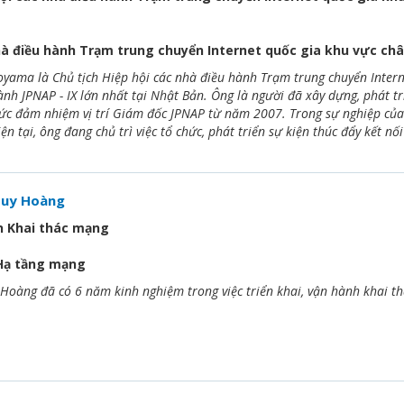
hà điều hành Trạm trung chuyển Internet quốc gia khu vực châ
yama là Chủ tịch Hiệp hội các nhà điều hành Trạm trung chuyển Interne
nh JPNAP - IX lớn nhất tại Nhật Bản. Ông là người đã xây dựng, phát tr
ức đảm nhiệm vị trí Giám đốc JPNAP từ năm 2007. Trong sự nghiệp củ
n tại, ông đang chủ trì việc tổ chức, phát triển sự kiện thúc đẩy kết nố
uy Hoàng
n Khai thác mạng
Hạ tầng mạng
oàng đã có 6 năm kinh nghiệm trong việc triển khai, vận hành khai th