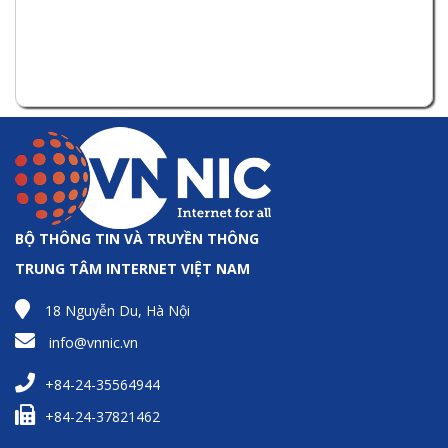
BỘ THÔNG TIN VÀ TRUYỀN THÔNG
TRUNG TÂM INTERNET VIỆT NAM
18 Nguyễn Du, Hà Nội
info@vnnic.vn
+84-24-35564944
+84-24-37821462